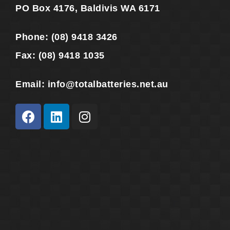
PO Box 4176, Baldivis WA 6171
Phone:
(08) 9418 3426
Fax:
(08) 9418 1035
Email:
info@totalbatteries.net.au