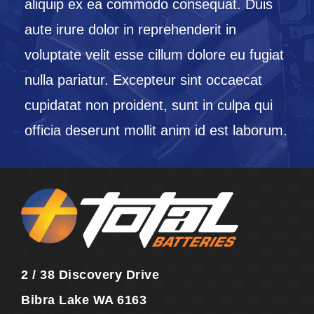
aliquip ex ea commodo consequat. Duis
aute irure dolor in reprehenderit in
voluptate velit esse cillum dolore eu fugiat
nulla pariatur. Excepteur sint occaecat
cupidatat non proident, sunt in culpa qui
officia deserunt mollit anim id est laborum.
2 / 38 Discovery Drive
Bibra Lake WA 6163